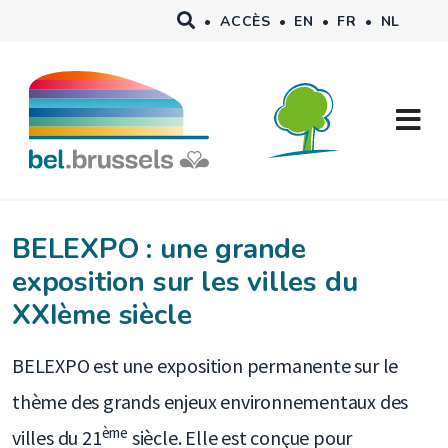
Aller au contenu principal
•
ACCÈS
•
EN
•
FR
•
NL
BELEXPO : une grande
exposition sur les villes du
XXIème siècle
BELEXPO est une exposition permanente sur le
thème des grands enjeux environnementaux des
ème
villes du 21
siècle. Elle est conçue pour